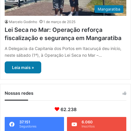
Mangaratiba
Marcelo Godinho
1 de março de 2025
Lei Seca no Mar: Operação reforça
fiscalização e segurança em Mangaratiba
A Delegacia da Capitania dos Portos em Itacuruçá deu início,
neste sábado (1º), à Operação Lei Seca no Mar –…
Leia mais »
Nossas redes
62.238
37.151
6.060
Seguidores
Inscritos