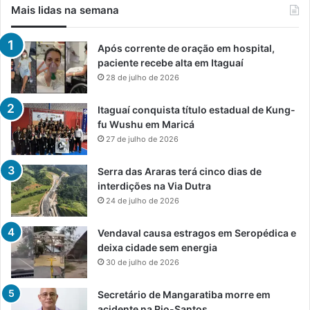
Mais lidas na semana
Após corrente de oração em hospital,
paciente recebe alta em Itaguaí
28 de julho de 2026
Itaguaí conquista título estadual de Kung-
fu Wushu em Maricá
27 de julho de 2026
Serra das Araras terá cinco dias de
interdições na Via Dutra
24 de julho de 2026
Vendaval causa estragos em Seropédica e
deixa cidade sem energia
30 de julho de 2026
Secretário de Mangaratiba morre em
acidente na Rio-Santos