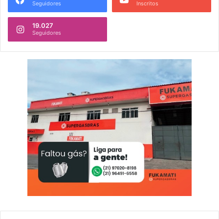
Seguidores
Inscritos
19.027
Seguidores