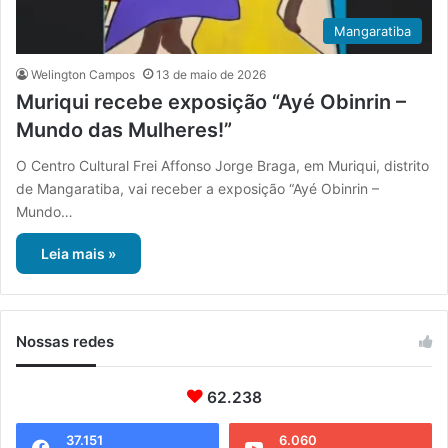
Mangaratiba
Welington Campos
13 de maio de 2026
Muriqui recebe exposição “Ayé Obinrin –
Mundo das Mulheres!”
O Centro Cultural Frei Affonso Jorge Braga, em Muriqui, distrito
de Mangaratiba, vai receber a exposição “Ayé Obinrin –
Mundo…
Leia mais »
Nossas redes
62.238
37.151
6.060