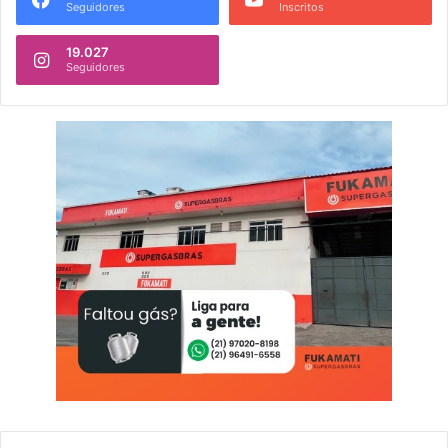
Seguidores
Inscritos
19.027
Seguidores