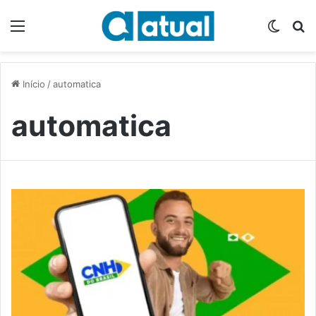
Menu
Switch
P
Início
/
automatica
automatica