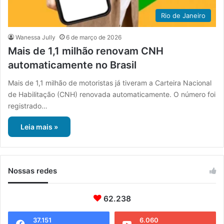
Rio de Janeiro
Wanessa Jully
6 de março de 2026
Mais de 1,1 milhão renovam CNH
automaticamente no Brasil
Mais de 1,1 milhão de motoristas já tiveram a Carteira Nacional
de Habilitação (CNH) renovada automaticamente. O número foi
registrado…
Leia mais »
Nossas redes
62.238
37.151
6.060