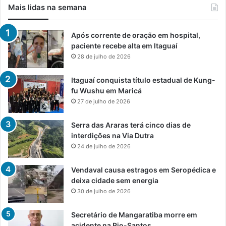
Mais lidas na semana
Após corrente de oração em hospital,
paciente recebe alta em Itaguaí
28 de julho de 2026
Itaguaí conquista título estadual de Kung-
fu Wushu em Maricá
27 de julho de 2026
Serra das Araras terá cinco dias de
interdições na Via Dutra
24 de julho de 2026
Vendaval causa estragos em Seropédica e
deixa cidade sem energia
30 de julho de 2026
Secretário de Mangaratiba morre em
acidente na Rio-Santos