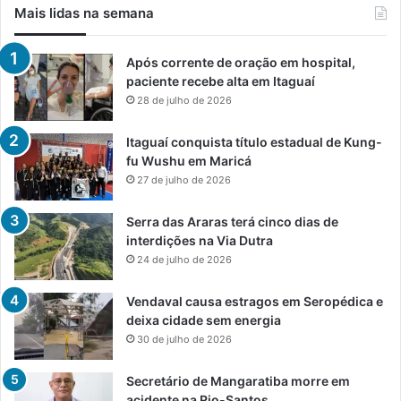
Mais lidas na semana
Após corrente de oração em hospital,
paciente recebe alta em Itaguaí
28 de julho de 2026
Itaguaí conquista título estadual de Kung-
fu Wushu em Maricá
27 de julho de 2026
Serra das Araras terá cinco dias de
interdições na Via Dutra
24 de julho de 2026
Vendaval causa estragos em Seropédica e
deixa cidade sem energia
30 de julho de 2026
Secretário de Mangaratiba morre em
acidente na Rio-Santos