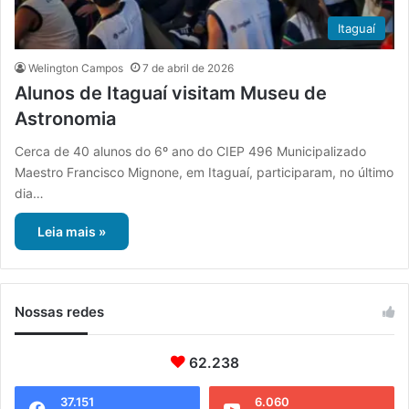
Itaguaí
Welington Campos
7 de abril de 2026
Alunos de Itaguaí visitam Museu de
Astronomia
Cerca de 40 alunos do 6º ano do CIEP 496 Municipalizado
Maestro Francisco Mignone, em Itaguaí, participaram, no último
dia…
Leia mais »
Nossas redes
62.238
37.151
6.060