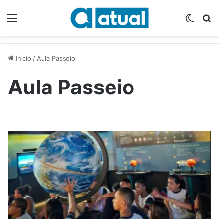
Menu
Switch
P
Início
/
Aula Passeio
Aula Passeio