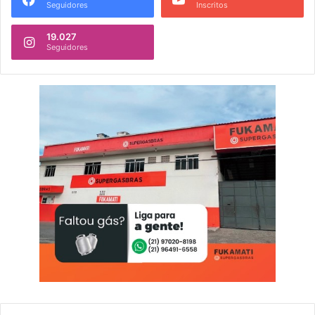
Seguidores
Inscritos
19.027
Seguidores