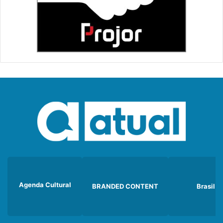
Agenda Cultural
BRANDED CONTENT
Brasil