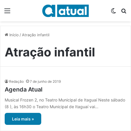
Menu
Switch
P
Início
/
Atração infantil
Atração infantil
Redação
7 de junho de 2019
Agenda Atual
Musical Frozen 2, no Teatro Municipal de Itaguaí Neste sábado
(8 ), às 16h30 o Teatro Municipal de Itaguaí vai…
Leia mais »