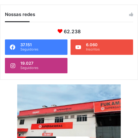
Nossas redes
62.238
37.151
6.060
Seguidores
Inscritos
19.027
Seguidores