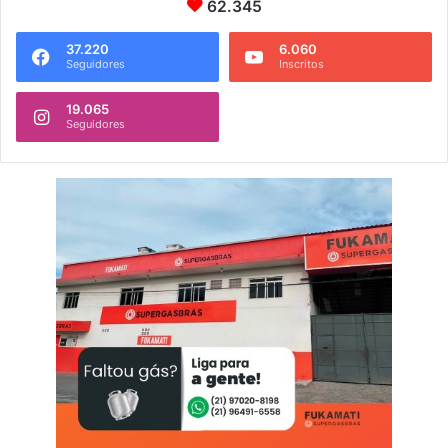
62.345
37.220
6.060
Seguidores
Inscritos
19.065
Seguidores