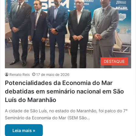
DESTAQUE
Renato Reis
17 de maio de 2026
Potencialidades da Economia do Mar
debatidas em seminário nacional em São
Luís do Maranhão
A cidade de São Luís, no estado do Maranhão, foi palco do 7°
Seminário da Economia do Mar (SEM São…
Leia mais »