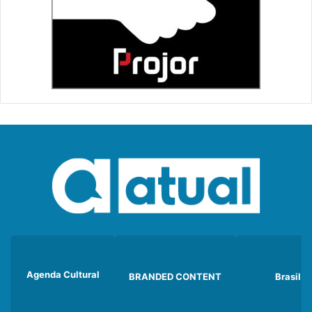
Agenda Cultural
BRANDED CONTENT
Brasil