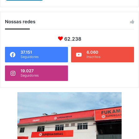
Nossas redes
62.238
37.151
6.060
Seguidores
Inscritos
19.027
Seguidores