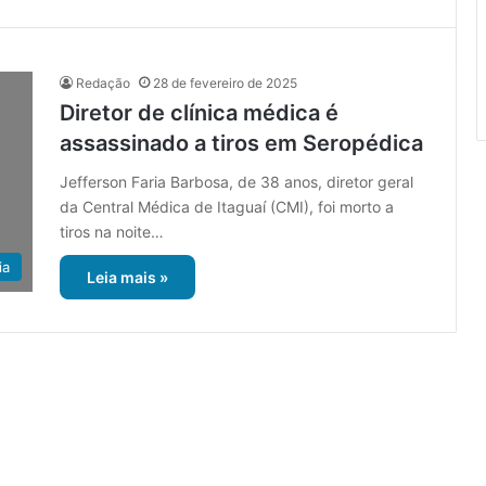
Redação
28 de fevereiro de 2025
Diretor de clínica médica é
assassinado a tiros em Seropédica
Jefferson Faria Barbosa, de 38 anos, diretor geral
da Central Médica de Itaguaí (CMI), foi morto a
tiros na noite…
ia
Leia mais »