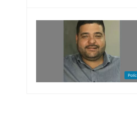
Políc