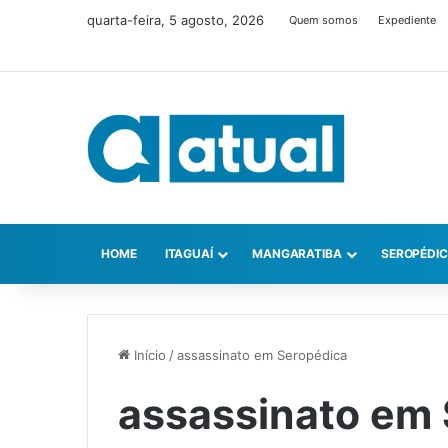
quarta-feira, 5 agosto, 2026
Quem somos
Expediente
HOME
ITAGUAÍ
MANGARATIBA
SEROPÉDI
Início
/
assassinato em Seropédica
assassinato em