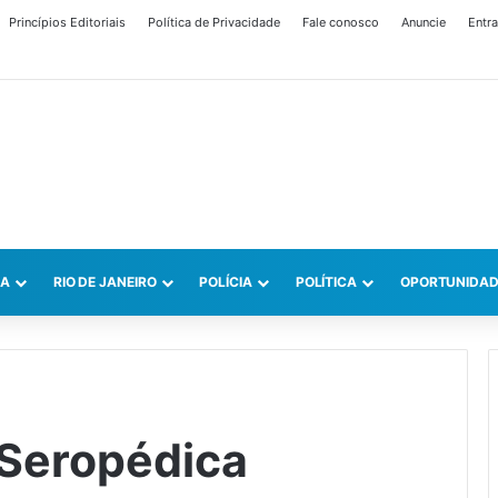
Princípios Editoriais
Política de Privacidade
Fale conosco
Anuncie
Entra
CA
RIO DE JANEIRO
POLÍCIA
POLÍTICA
OPORTUNIDAD
 Seropédica