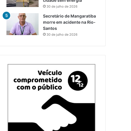
cidade sem energia
30 de julho de 2026
Secretário de Mangaratiba
morre em acidente na Rio-
Santos
30 de julho de 2026