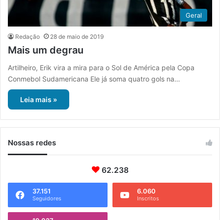
Geral
Redação
28 de maio de 2019
Mais um degrau
Artilheiro, Erik vira a mira para o Sol de América pela Copa
Conmebol Sudamericana Ele já soma quatro gols na…
Leia mais »
Nossas redes
62.238
37.151
6.060
Seguidores
Inscritos