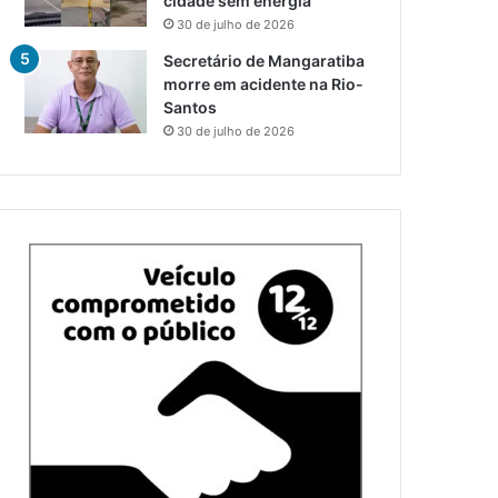
cidade sem energia
30 de julho de 2026
Secretário de Mangaratiba
morre em acidente na Rio-
Santos
30 de julho de 2026