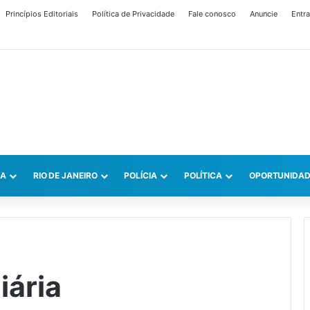
Princípios Editoriais
Política de Privacidade
Fale conosco
Anuncie
Entra
CA
RIO DE JANEIRO
POLÍCIA
POLÍTICA
OPORTUNIDAD
iária