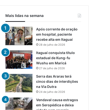
Mais lidas na semana
Após corrente de oração
em hospital, paciente
recebe alta em Itaguaí
28 de julho de 2026
Itaguaí conquista título
estadual de Kung-fu
Wushu em Maricá
27 de julho de 2026
Serra das Araras terá
cinco dias de interdições
na Via Dutra
24 de julho de 2026
Vendaval causa estragos
em Seropédica e deixa