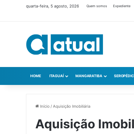
quarta-feira, 5 agosto, 2026
Quem somos
Expediente
HOME
ITAGUAÍ
MANGARATIBA
SEROPÉDI
Início
/
Aquisição Imobiliária
Aquisição Imobil