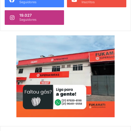
Seguidores
Inscritos
19.027
Seguidores