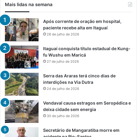
Mais lidas na semana
Após corrente de oração em hospital,
paciente recebe alta em Itaguaí
28 de julho de 2026
Itaguaí conquista título estadual de Kung-
fu Wushu em Maricá
27 de julho de 2026
Serra das Araras terá cinco dias de
interdições na Via Dutra
24 de julho de 2026
Vendaval causa estragos em Seropédica e
deixa cidade sem energia
30 de julho de 2026
Secretário de Mangaratiba morre em
acidente na Rio-Santos