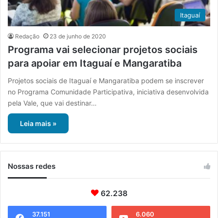
Itaguaí
Redação
23 de junho de 2020
Programa vai selecionar projetos sociais
para apoiar em Itaguaí e Mangaratiba
Projetos sociais de Itaguaí e Mangaratiba podem se inscrever
no Programa Comunidade Participativa, iniciativa desenvolvida
pela Vale, que vai destinar…
Leia mais »
Nossas redes
62.238
37.151
6.060