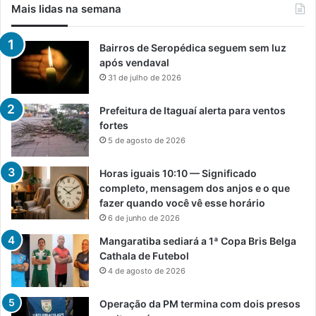
Mais lidas na semana
Bairros de Seropédica seguem sem luz
após vendaval
31 de julho de 2026
Prefeitura de Itaguaí alerta para ventos
fortes
5 de agosto de 2026
Horas iguais 10:10 — Significado
completo, mensagem dos anjos e o que
fazer quando você vê esse horário
6 de junho de 2026
Mangaratiba sediará a 1ª Copa Bris Belga
Cathala de Futebol
4 de agosto de 2026
Operação da PM termina com dois presos