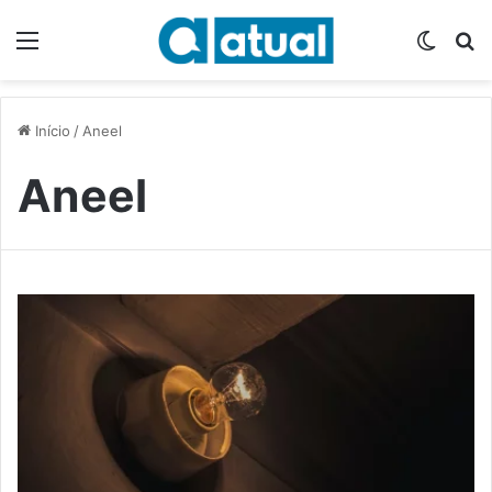
Menu
Switch
P
Início
/
Aneel
Aneel