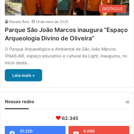
DESTAQUE
Renato Reis
19 de maio de 2025
Parque São João Marcos inaugura “Espaço
Arqueologia Divino de Oliveira”
O Parque Arqueológico e Ambiental de São João Marcos
(PAASJM), espaço educativo e cultural da Light, inaugurou, no
início deste…
Leia mais »
Nossas redes
62.345
37.220
6.060