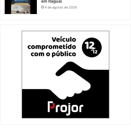
em Itaguaí
4 de agosto de 2026