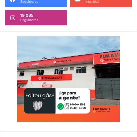
Seguidores
Inscritos
19.065
Seguidores