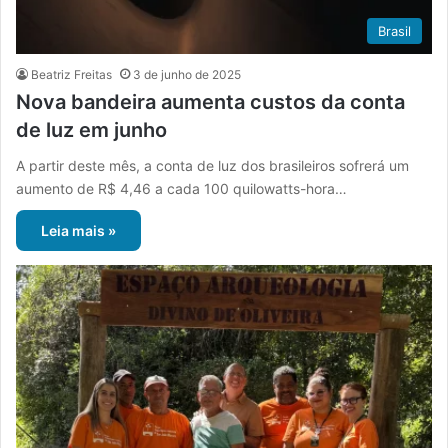
Brasil
Beatriz Freitas
3 de junho de 2025
Nova bandeira aumenta custos da conta
de luz em junho
A partir deste mês, a conta de luz dos brasileiros sofrerá um
aumento de R$ 4,46 a cada 100 quilowatts-hora…
Leia mais »