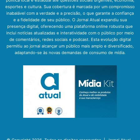
política local e estadual até questões sociais urgentes, economia,
esportes e cultura. Sua cobertura é marcada por um compromisso
inabalável com a verdade e a precisão, o que garante a confiança
e a fidelidade de seu público. O Jornal Atual expandiu sua
presença digital, oferecendo uma plataforma online robusta que
inclui notícias atualizadas e interatividade com o público por meio
de comentários, redes sociais e podcast. Esta evolução digital
permitiu ao jornal alcançar um público mais amplo e diversificado,
adaptando-se às novas demandas de consumo de mídia.