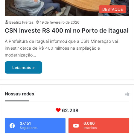
DESTAQUE
Beatriz Freitas
19 de fevereiro de 2026
CSN investe R$ 400 mi no Porto de Itaguaí
A Prefeitura de Itaguaí informou que a CSN Mineração vai
investir cerca de R$ 400 milhões na ampliação e
modernização…
Leia mais »
Nossas redes
62.238
37.151
6.060
Seguidores
Inscritos