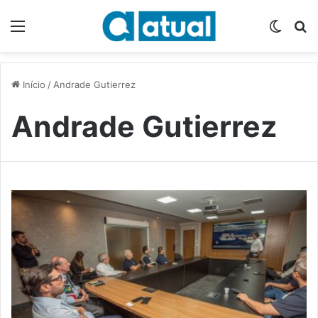
Menu
Switch
P
Início
/
Andrade Gutierrez
Andrade Gutierrez