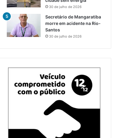
cidade sem energia
30 de julho de 2026
Secretário de Mangaratiba
morre em acidente na Rio-
Santos
30 de julho de 2026