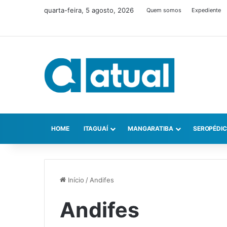
quarta-feira, 5 agosto, 2026
Quem somos
Expediente
HOME
ITAGUAÍ
MANGARATIBA
SEROPÉDI
Início
/
Andifes
Andifes