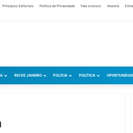
Princípios Editoriais
Política de Privacidade
Fale conosco
Anuncie
Entra
CA
RIO DE JANEIRO
POLÍCIA
POLÍTICA
OPORTUNIDAD
a