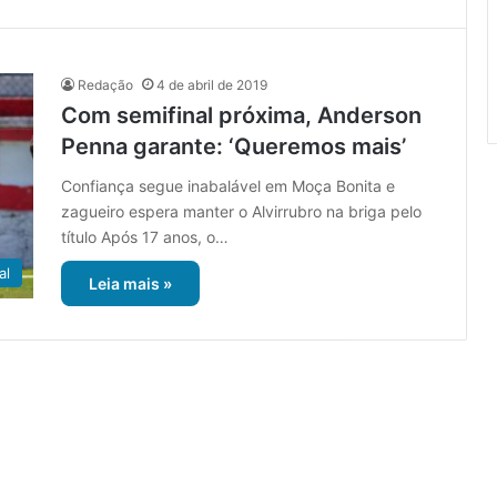
Redação
4 de abril de 2019
Com semifinal próxima, Anderson
Penna garante: ‘Queremos mais’
Confiança segue inabalável em Moça Bonita e
zagueiro espera manter o Alvirrubro na briga pelo
título Após 17 anos, o…
al
Leia mais »