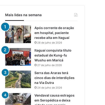
Mais lidas na semana
Após corrente de oração
em hospital, paciente
recebe alta em Itaguaí
28 de julho de 2026
Itaguaí conquista título
estadual de Kung-fu
Wushu em Maricá
27 de julho de 2026
Serra das Araras terá
cinco dias de interdições
na Via Dutra
24 de julho de 2026
Vendaval causa estragos
em Seropédica e deixa