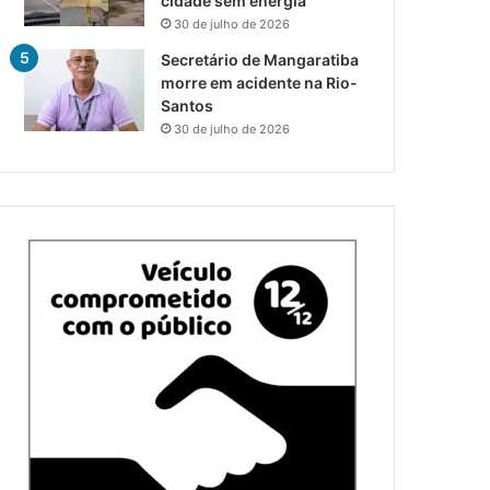
cidade sem energia
30 de julho de 2026
Secretário de Mangaratiba
morre em acidente na Rio-
Santos
30 de julho de 2026