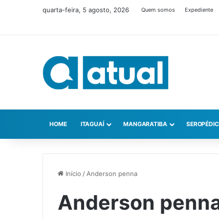
quarta-feira, 5 agosto, 2026
Quem somos
Expediente
HOME
ITAGUAÍ
MANGARATIBA
SEROPÉDI
Início
/
Anderson penna
Anderson penn