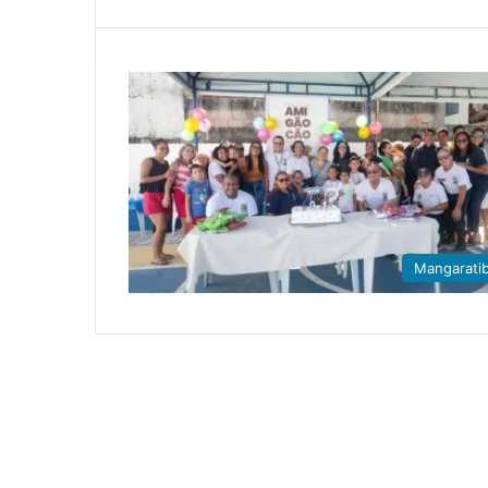
Mangarati