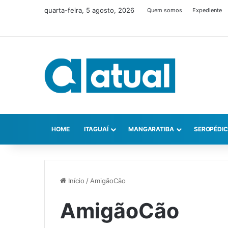
quarta-feira, 5 agosto, 2026
Quem somos
Expediente
HOME
ITAGUAÍ
MANGARATIBA
SEROPÉDI
Início
/
AmigãoCão
AmigãoCão