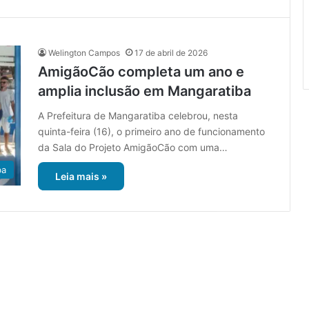
Welington Campos
17 de abril de 2026
AmigãoCão completa um ano e
amplia inclusão em Mangaratiba
A Prefeitura de Mangaratiba celebrou, nesta
quinta-feira (16), o primeiro ano de funcionamento
da Sala do Projeto AmigãoCão com uma…
ba
Leia mais »