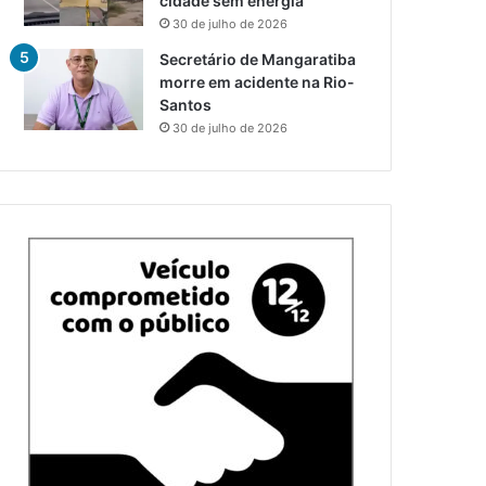
cidade sem energia
30 de julho de 2026
Secretário de Mangaratiba
morre em acidente na Rio-
Santos
30 de julho de 2026