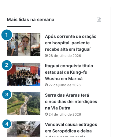
Mais lidas na semana
Após corrente de oração
em hospital, paciente
recebe alta em Itaguaí
28 de julho de 2026
Itaguaí conquista título
estadual de Kung-fu
Wushu em Maricá
27 de julho de 2026
Serra das Araras terá
cinco dias de interdições
na Via Dutra
24 de julho de 2026
Vendaval causa estragos
em Seropédica e deixa