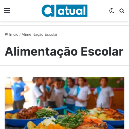
Menu
Switch
P
Início
/
Alimentação Escolar
Alimentação Escolar