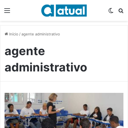
Menu
Switch
P
Início
/
agente administrativo
agente
administrativo