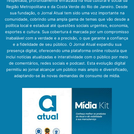
respeitada, profundamente enraizada na vida cultural e social da
Região Metropolitana e da Costa Verde do Rio de Janeiro. Desde
sua fundação, o Jornal Atual tem sido uma voz importante na
comunidade, cobrindo uma ampla gama de temas que vão desde a
política local e estadual até questões sociais urgentes, economia,
esportes e cultura. Sua cobertura é marcada por um compromisso
inabalável com a verdade e a precisão, o que garante a confiança
e a fidelidade de seu público. O Jornal Atual expandiu sua
presença digital, oferecendo uma plataforma online robusta que
inclui notícias atualizadas e interatividade com o público por meio
de comentários, redes sociais e podcast. Esta evolução digital
permitiu ao jornal alcançar um público mais amplo e diversificado,
adaptando-se às novas demandas de consumo de mídia.