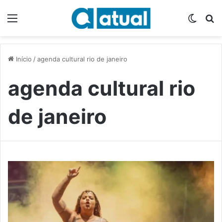
Menu
Switch
P
Início
/
agenda cultural rio de janeiro
agenda cultural rio
de janeiro