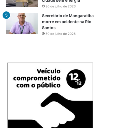
cidade sem energia
30 de julho de 2026
Secretário de Mangaratiba
morre em acidente na Rio-
Santos
30 de julho de 2026