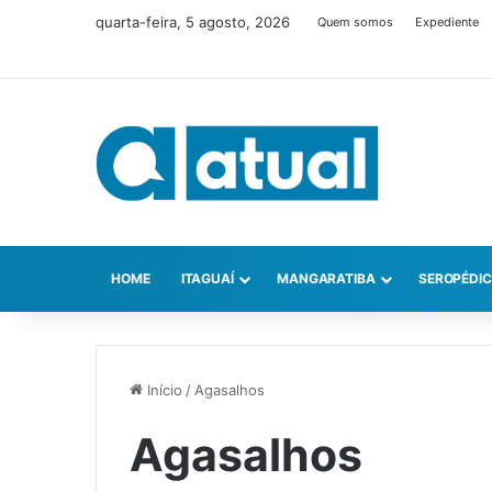
quarta-feira, 5 agosto, 2026
Quem somos
Expediente
HOME
ITAGUAÍ
MANGARATIBA
SEROPÉDI
Início
/
Agasalhos
Agasalhos