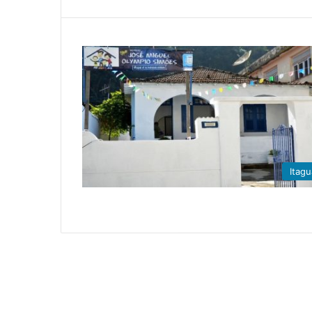
Itagu