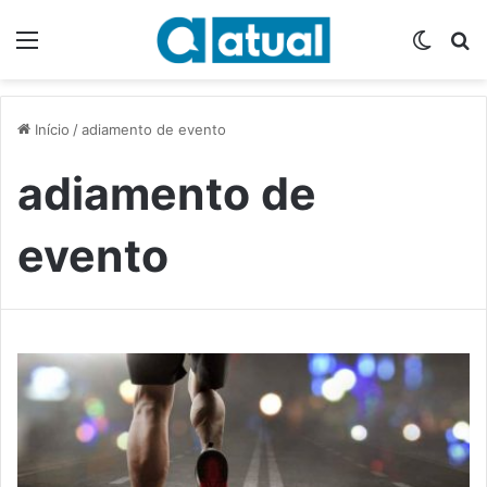
Menu
Switch
P
Início
/
adiamento de evento
adiamento de
evento