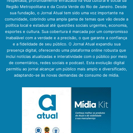
respeitada, profundamente enraizada na vida cultural e social da
Região Metropolitana e da Costa Verde do Rio de Janeiro. Desde
sua fundação, o Jornal Atual tem sido uma voz importante na
comunidade, cobrindo uma ampla gama de temas que vão desde a
política local e estadual até questões sociais urgentes, economia,
esportes e cultura. Sua cobertura é marcada por um compromisso
inabalável com a verdade e a precisão, o que garante a confiança
e a fidelidade de seu público. O Jornal Atual expandiu sua
presença digital, oferecendo uma plataforma online robusta que
inclui notícias atualizadas e interatividade com o público por meio
de comentários, redes sociais e podcast. Esta evolução digital
permitiu ao jornal alcançar um público mais amplo e diversificado,
adaptando-se às novas demandas de consumo de mídia.