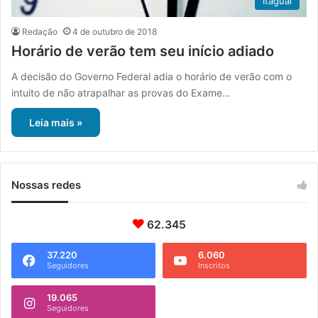
Itaguaí
Redação
4 de outubro de 2018
Horário de verão tem seu início adiado
A decisão do Governo Federal adia o horário de verão com o
intuito de não atrapalhar as provas do Exame…
Leia mais »
Nossas redes
62.345
37.220
6.060
Seguidores
Inscritos
19.065
Seguidores