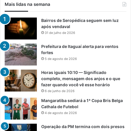
Mais lidas na semana
Bairros de Seropédica seguem sem luz
após vendaval
31 de julho de 2026
Prefeitura de Itaguaí alerta para ventos
fortes
5 de agosto de 2026
Horas iguais 10:10 — Significado
completo, mensagem dos anjos e o que
fazer quando você vê esse horário
6 de junho de 2026
Mangaratiba sediará a 1ª Copa Bris Belga
Cathala de Futebol
4 de agosto de 2026
Operação da PM termina com dois presos