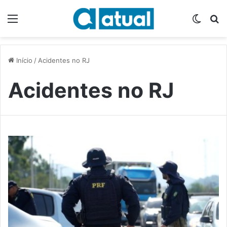
Menu
Switch
P
Início
/
Acidentes no RJ
Acidentes no RJ