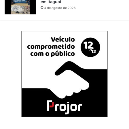
em Itaguaí
4 de agosto de 2026