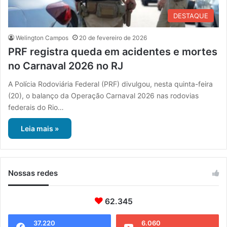
DESTAQUE
Welington Campos
20 de fevereiro de 2026
PRF registra queda em acidentes e mortes
no Carnaval 2026 no RJ
A Polícia Rodoviária Federal (PRF) divulgou, nesta quinta-feira
(20), o balanço da Operação Carnaval 2026 nas rodovias
federais do Rio…
Leia mais »
Nossas redes
62.345
37.220
6.060