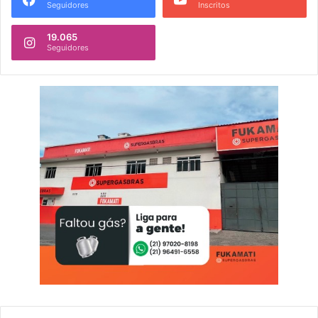
Seguidores
Inscritos
19.065
Seguidores