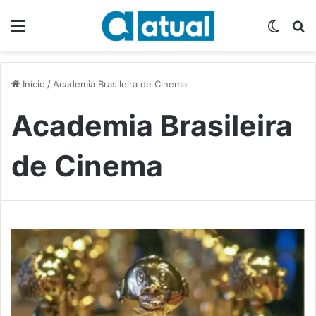
Menu
Switch
P
Início
/
Academia Brasileira de Cinema
Academia Brasileira
de Cinema