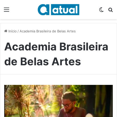
Menu
Switch
P
Início
/
Academia Brasileira de Belas Artes
Academia Brasileira
de Belas Artes