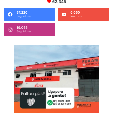
62.345
37.220
6.060
Seguidores
Inscritos
19.065
Seguidores