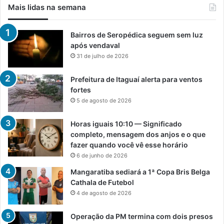
Mais lidas na semana
Bairros de Seropédica seguem sem luz
após vendaval
31 de julho de 2026
Prefeitura de Itaguaí alerta para ventos
fortes
5 de agosto de 2026
Horas iguais 10:10 — Significado
completo, mensagem dos anjos e o que
fazer quando você vê esse horário
6 de junho de 2026
Mangaratiba sediará a 1ª Copa Bris Belga
Cathala de Futebol
4 de agosto de 2026
Operação da PM termina com dois presos