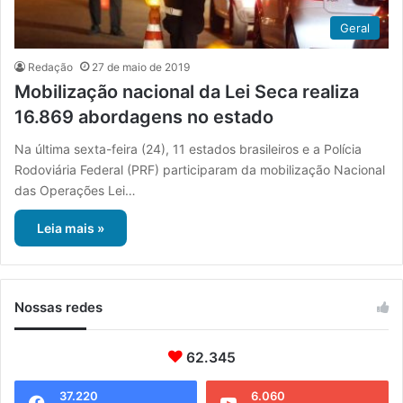
Geral
Redação
27 de maio de 2019
Mobilização nacional da Lei Seca realiza
16.869 abordagens no estado
Na última sexta-feira (24), 11 estados brasileiros e a Polícia
Rodoviária Federal (PRF) participaram da mobilização Nacional
das Operações Lei…
Leia mais »
Nossas redes
62.345
37.220
6.060