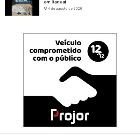
em Itaguaí
4 de agosto de 2026