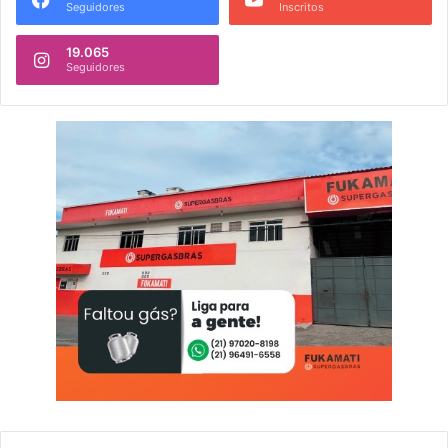
Seguidores
Inscritos
19.065
Seguidores