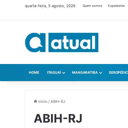
quarta-feira, 5 agosto, 2026
Quem somos
Expediente
HOME
ITAGUAÍ
MANGARATIBA
SEROPÉDI
Início
/
ABIH-RJ
ABIH-RJ