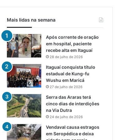
Mais lidas na semana
Após corrente de oração
em hospital, paciente
recebe alta em Itaguaí
28 de julho de 2026
Itaguaí conquista título
estadual de Kung-fu
Wushu em Maricá
27 de julho de 2026
Serra das Araras terá
cinco dias de interdições
na Via Dutra
24 de julho de 2026
Vendaval causa estragos
em Seropédica e deixa