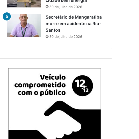
cidade sem energia
30 de julho de 2026
Secretário de Mangaratiba
morre em acidente na Rio-
Santos
30 de julho de 2026