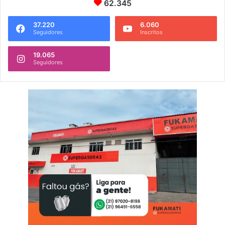
62.345
37.220
6.060
Seguidores
Inscritos
19.065
Seguidores