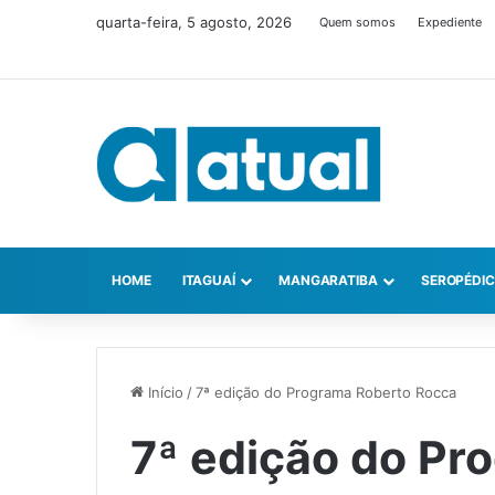
quarta-feira, 5 agosto, 2026
Quem somos
Expediente
HOME
ITAGUAÍ
MANGARATIBA
SEROPÉDI
Início
/
7ª edição do Programa Roberto Rocca
7ª edição do Pr