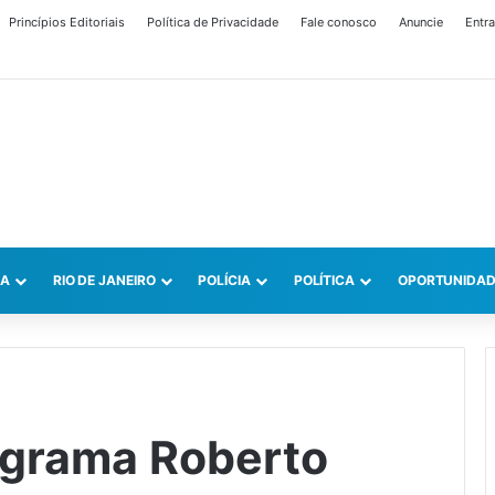
Princípios Editoriais
Política de Privacidade
Fale conosco
Anuncie
Entra
CA
RIO DE JANEIRO
POLÍCIA
POLÍTICA
OPORTUNIDAD
ograma Roberto