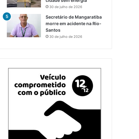
cidade sem energia
30 de julho de 2026
Secretário de Mangaratiba
morre em acidente na Rio-
Santos
30 de julho de 2026