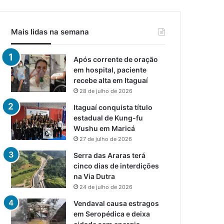
Mais lidas na semana
Após corrente de oração
em hospital, paciente
recebe alta em Itaguaí
28 de julho de 2026
Itaguaí conquista título
estadual de Kung-fu
Wushu em Maricá
27 de julho de 2026
Serra das Araras terá
cinco dias de interdições
na Via Dutra
24 de julho de 2026
Vendaval causa estragos
em Seropédica e deixa