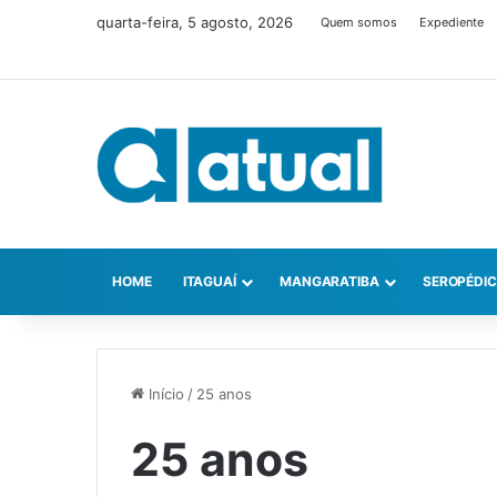
quarta-feira, 5 agosto, 2026
Quem somos
Expediente
HOME
ITAGUAÍ
MANGARATIBA
SEROPÉDI
Início
/
25 anos
25 anos