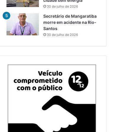
cidade sem energia
30 de julho de 2026
Secretário de Mangaratiba
morre em acidente na Rio-
Santos
30 de julho de 2026