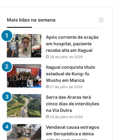
Mais lidas na semana
Após corrente de oração
em hospital, paciente
recebe alta em Itaguaí
28 de julho de 2026
Itaguaí conquista título
estadual de Kung-fu
Wushu em Maricá
27 de julho de 2026
Serra das Araras terá
cinco dias de interdições
na Via Dutra
24 de julho de 2026
Vendaval causa estragos
em Seropédica e deixa