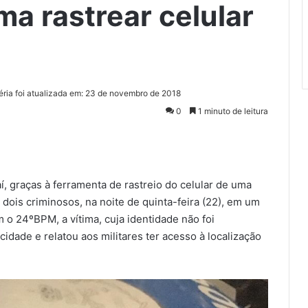
ima rastrear celular
éria foi atualizada em: 23 de novembro de 2018
0
1 minuto de leitura
 graças à ferramenta de rastreio do celular de uma
 dois criminosos, na noite de quinta-feira (22), em um
 o 24ºBPM, a vítima, cuja identidade não foi
cidade e relatou aos militares ter acesso à localização