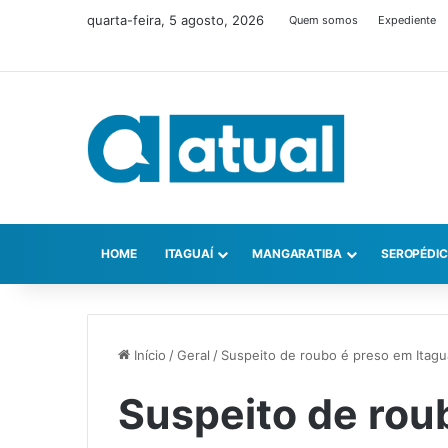
quarta-feira, 5 agosto, 2026
Quem somos
Expediente
HOME
ITAGUAÍ
MANGARATIBA
SEROPÉDI
Início
/
Geral
/
Suspeito de roubo é preso em Itagua
Suspeito de rou