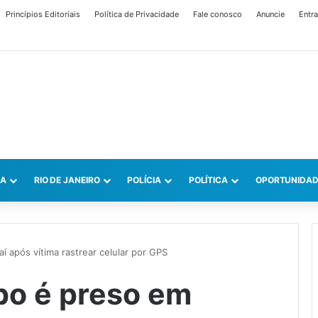
Princípios Editoriais
Política de Privacidade
Fale conosco
Anuncie
Entra
CA
RIO DE JANEIRO
POLÍCIA
POLÍTICA
OPORTUNIDAD
í após vítima rastrear celular por GPS
bo é preso em