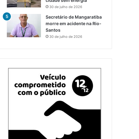
cidade sem energia
30 de julho de 2026
Secretário de Mangaratiba
morre em acidente na Rio-
Santos
30 de julho de 2026