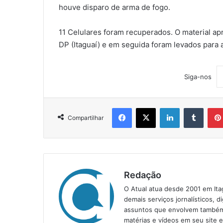
houve disparo de arma de fogo.
11 Celulares foram recuperados. O material a
DP (Itaguaí) e em seguida foram levados para 
Siga-nos
Facebook
X
Linkedin
Tumblr
Compartilhar
Redação
O Atual atua desde 2001 em Ita
demais serviços jornalísticos, d
assuntos que envolvem também a
matérias e vídeos em seu site 