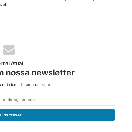
vel.
rnal Atual
m nossa newsletter
notícias e fique atualizado