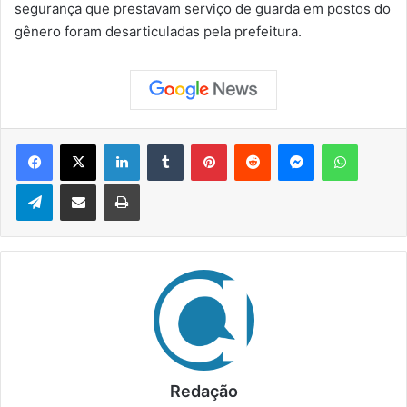
segurança que prestavam serviço de guarda em postos do
gênero foram desarticuladas pela prefeitura.
Facebook
X
Linkedin
Tumblr
Pinterest
Reddit
Messenger
WhatsApp
Telegram
Compartilhar via e-mail
Imprimir
Redação