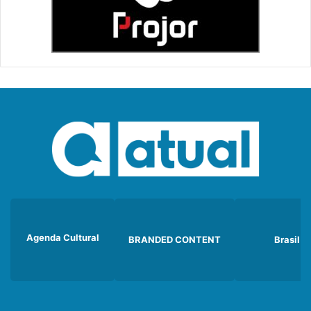
Agenda Cultural
BRANDED CONTENT
Brasil