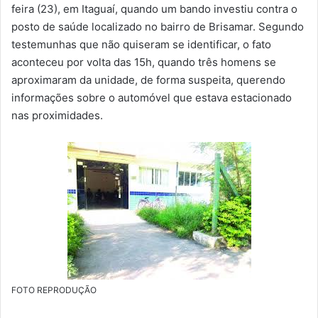
m
feira (23), em Itaguaí, quando um bando investiu contra o
a
posto de saúde localizado no bairro de Brisamar. Segundo
i
testemunhas que não quiseram se identificar, o fato
l
aconteceu por volta das 15h, quando três homens se
aproximaram da unidade, de forma suspeita, querendo
informações sobre o automóvel que estava estacionado
nas proximidades.
FOTO REPRODUÇÃO