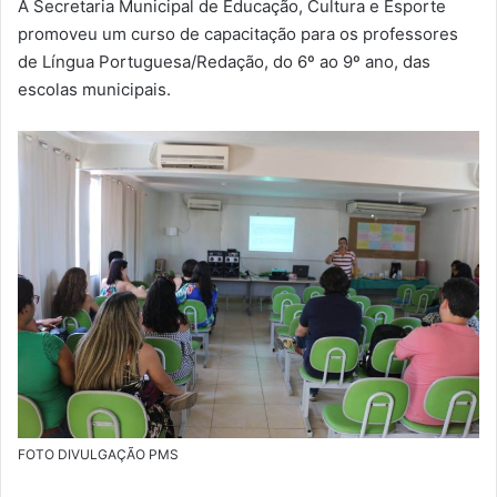
A Secretaria Municipal de Educação, Cultura e Esporte
m
promoveu um curso de capacitação para os professores
a
de Língua Portuguesa/Redação, do 6º ao 9º ano, das
i
escolas municipais.
l
FOTO DIVULGAÇÃO PMS