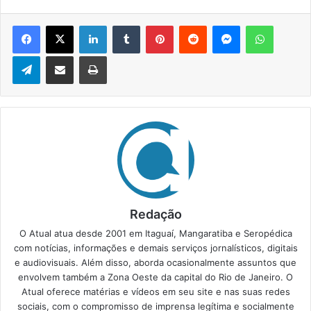
Facebook
X
Linkedin
Tumblr
Pinterest
Reddit
Messenger
WhatsApp
Telegram
Compartilhar via e-mail
Imprimir
Redação
O Atual atua desde 2001 em Itaguaí, Mangaratiba e Seropédica
com notícias, informações e demais serviços jornalísticos, digitais
e audiovisuais. Além disso, aborda ocasionalmente assuntos que
envolvem também a Zona Oeste da capital do Rio de Janeiro. O
Atual oferece matérias e vídeos em seu site e nas suas redes
sociais, com o compromisso de imprensa legítima e socialmente