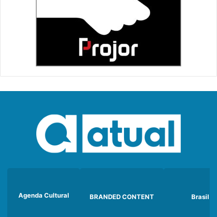
Agenda Cultural
BRANDED CONTENT
Brasil