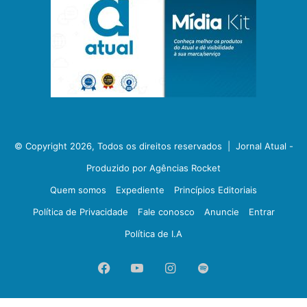
© Copyright 2026, Todos os direitos reservados |
Jornal Atual -
Produzido por Agências Rocket
Quem somos
Expediente
Princípios Editoriais
Política de Privacidade
Fale conosco
Anuncie
Entrar
Política de I.A
Facebook
YouTube
Instagram
Spotify