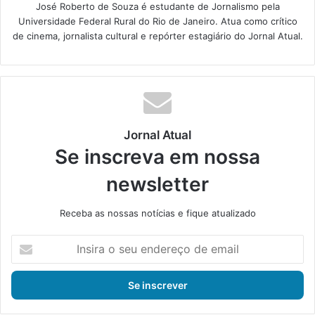
José Roberto de Souza é estudante de Jornalismo pela
Universidade Federal Rural do Rio de Janeiro. Atua como crítico
de cinema, jornalista cultural e repórter estagiário do Jornal Atual.
Jornal Atual
Se inscreva em nossa
newsletter
Receba as nossas notícias e fique atualizado
I
n
s
i
r