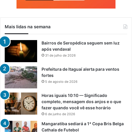
Mais lidas na semana
Bairros de Seropédica seguem sem luz
após vendaval
31 de julho de 2026
Prefeitura de Itaguaí alerta para ventos
fortes
5 de agosto de 2026
Horas iguais 10:10 — Significado
completo, mensagem dos anjos e o que
fazer quando você vê esse horário
6 de junho de 2026
Mangaratiba sediará a 1ª Copa Bris Belga
Cathala de Futebol