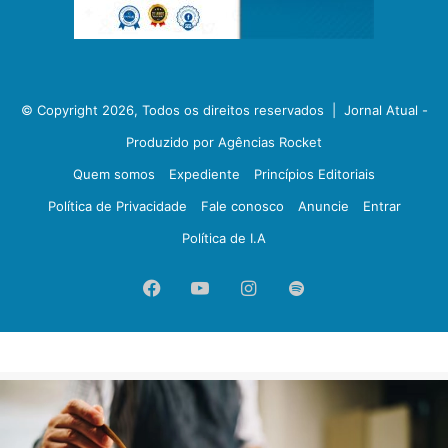
© Copyright 2026, Todos os direitos reservados |
Jornal Atual -
Produzido por Agências Rocket
Quem somos
Expediente
Princípios Editoriais
Política de Privacidade
Fale conosco
Anuncie
Entrar
Política de I.A
Facebook
YouTube
Instagram
Spotify