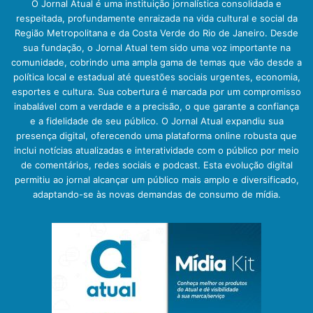
O Jornal Atual é uma instituição jornalística consolidada e
respeitada, profundamente enraizada na vida cultural e social da
Região Metropolitana e da Costa Verde do Rio de Janeiro. Desde
sua fundação, o Jornal Atual tem sido uma voz importante na
comunidade, cobrindo uma ampla gama de temas que vão desde a
política local e estadual até questões sociais urgentes, economia,
esportes e cultura. Sua cobertura é marcada por um compromisso
inabalável com a verdade e a precisão, o que garante a confiança
e a fidelidade de seu público. O Jornal Atual expandiu sua
presença digital, oferecendo uma plataforma online robusta que
inclui notícias atualizadas e interatividade com o público por meio
de comentários, redes sociais e podcast. Esta evolução digital
permitiu ao jornal alcançar um público mais amplo e diversificado,
adaptando-se às novas demandas de consumo de mídia.