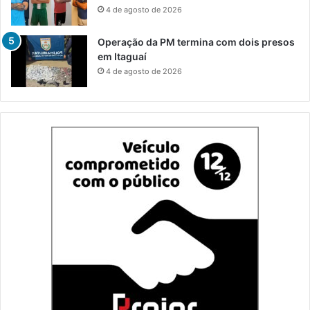
4 de agosto de 2026
Operação da PM termina com dois presos
em Itaguaí
4 de agosto de 2026