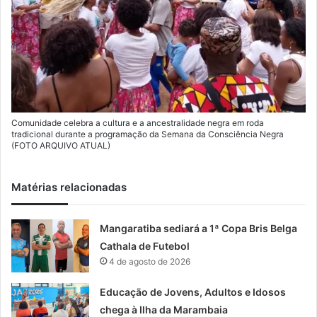
Comunidade celebra a cultura e a ancestralidade negra em roda
tradicional durante a programação da Semana da Consciência Negra
(FOTO ARQUIVO ATUAL)
Matérias relacionadas
Mangaratiba sediará a 1ª Copa Bris Belga
Cathala de Futebol
4 de agosto de 2026
Educação de Jovens, Adultos e Idosos
chega à Ilha da Marambaia