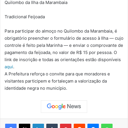
Quilombo da Ilha da Marambaia
Tradicional Feijoada
Para participar do almoço no Quilombo da Marambaia, é
obrigatório preencher o formulário de acesso à Ilha — cujo
controle é feito pela Marinha — e enviar o comprovante de
pagamento da feijoada, no valor de R$ 15 por pessoa. O
link de inscrição e todas as orientações estão disponíveis
aqui
.
A Prefeitura reforça o convite para que moradores e
visitantes participem e fortaleçam a valorização da
identidade negra no município.
Facebook
X
Linkedin
Tumblr
Pinterest
Reddit
Messenger
WhatsApp