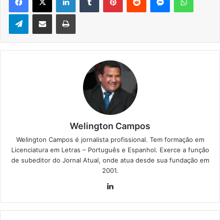
Telegram
Compartilhar via e-mail
Imprimir
Welington Campos
Welington Campos é jornalista profissional. Tem formação em
Licenciatura em Letras – Português e Espanhol. Exerce a função
de subeditor do Jornal Atual, onde atua desde sua fundação em
2001.
Lin
ke
din