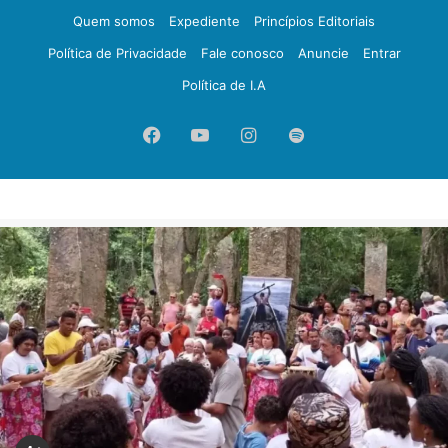
Quem somos
Expediente
Princípios Editoriais
Política de Privacidade
Fale conosco
Anuncie
Entrar
Política de I.A
Facebook
YouTube
Instagram
Spotify