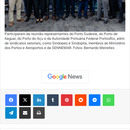
Participaram da reunião representantes do Porto Sudeste, do Porto de
Itaguaí, do Porto do Açu e da Autoridade Portuária Federal PortosRio, além
de sindicatos setoriais, como Sindoperj e Sindopita, membros do Ministério
dos Portos e Aeroportos e da SENNEMAR. Fotos: Bernardo Meirelles
Facebook
X
Linkedin
Tumblr
Pinterest
Reddit
Messenger
WhatsApp
Telegram
Compartilhar via e-mail
Imprimir