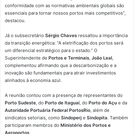
conformidade com as normativas ambientais globais são
essenciais para tornar nossos portos mais competitivos”,
destacou.
Já o subsecretário
Sérgio Chaves
ressaltou a importância
da transição energética: “A eletrificação dos portos será
um diferencial estratégico para o estado.” O
Superintendente de
Portos e Terminais
,
João Leal
,
complementou afirmando que a descarbonização e a
inovação são fundamentais para atrair investimentos
alinhados à economia azul.
A reunião contou com a presença de representantes do
Porto Sudeste
, do
Porto de Itaguaí
, do
Porto do Açu
e da
Autoridade Portuária Federal PortosRio
, além de
sindicatos setoriais, como
Sindoperj
e
Sindopita
. Também
participaram membros do
Ministério dos Portos e
Aeroportos
.