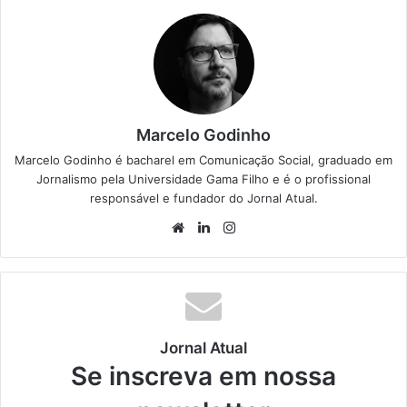
Marcelo Godinho
Marcelo Godinho é bacharel em Comunicação Social, graduado em
Jornalismo pela Universidade Gama Filho e é o profissional
responsável e fundador do Jornal Atual.
We
Lin
Ins
bsi
ke
tag
te
din
ra
m
Jornal Atual
Se inscreva em nossa