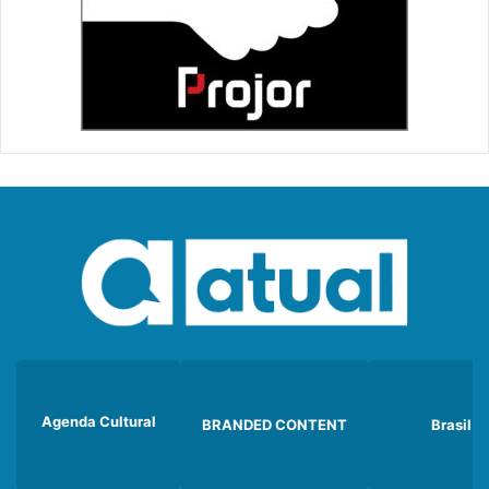
Agenda Cultural
BRANDED CONTENT
Brasil