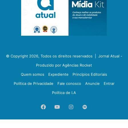
© Copyright 2026, Todos os direitos reservados |
Jornal Atual -
Produzido por Agências Rocket
Quem somos
Expediente
Princípios Editoriais
Política de Privacidade
Fale conosco
Anuncie
Entrar
Política de I.A
Facebook
YouTube
Instagram
Spotify