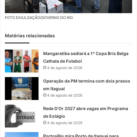
FOTO DIVULGAÇÃO/GOVERNO DO RIO
Matérias relacionadas
Mangaratiba sediará a 1ª Copa Bris Belga
Cathala de Futebol
4 de agosto de 2026
Operação da PM termina com dois presos
em Itaguaí
4 de agosto de 2026
Rede D’Or 2027 abre vagas em Programa
de Estágio
4 de agosto de 2026
PortosRio mira Porto de Itaguaí para