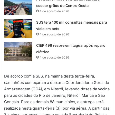
escoar grãos do Centro Oeste
4 de agosto de 2026
SUS terá 100 mil consultas mensais para
vício em bets
4 de agosto de 2026
CIEP 496 reabre em Itaguaí após reparo
elétrico
4 de agosto de 2026
De acordo com a SES, na manhã desta terça-feira,
caminhões começaram a deixar a Coordenadoria Geral de
Armazenagem (CGA), em Niterói, levando doses da vacina
para as cidades do Rio de Janeiro, Niterói, Maricá e São
Gonçalo. Para os demais 88 municípios, a entrega será
realizada nesta quarta-feira (3), por via aérea. A partir das
7h, cinco aeronaves, sendo uma da Secretaria de Polícia