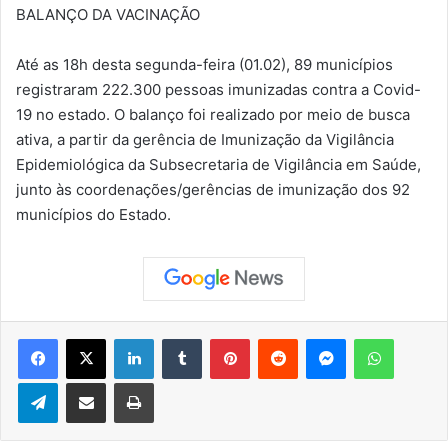
BALANÇO DA VACINAÇÃO
Até as 18h desta segunda-feira (01.02), 89 municípios
registraram 222.300 pessoas imunizadas contra a Covid-
19 no estado. O balanço foi realizado por meio de busca
ativa, a partir da gerência de Imunização da Vigilância
Epidemiológica da Subsecretaria de Vigilância em Saúde,
junto às coordenações/gerências de imunização dos 92
municípios do Estado.
Facebook
X
Linkedin
Tumblr
Pinterest
Reddit
Messenger
WhatsApp
Telegram
Compartilhar via e-mail
Imprimir