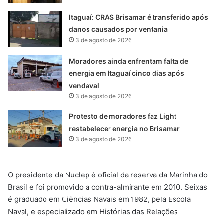
Itaguaí: CRAS Brisamar é transferido após
danos causados por ventania
3 de agosto de 2026
Moradores ainda enfrentam falta de
energia em Itaguaí cinco dias após
vendaval
3 de agosto de 2026
Protesto de moradores faz Light
restabelecer energia no Brisamar
3 de agosto de 2026
O presidente da
Nucle
p
é o
ficial da
r
eserva da
Marinha do
Brasil e foi promovido a contra-almirante em 2010. Seixas
é gr
aduado em Ciências Navais em 1982
,
pela Escola
Naval,
e
especializado em Histórias das Relações