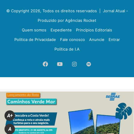
© Copyright 2026, Todos os direitos reservados |
Jornal Atual -
Produzido por Agências Rocket
Quem somos
Expediente
Princípios Editoriais
Política de Privacidade
Fale conosco
Anuncie
Entrar
Política de I.A
Facebook
YouTube
Instagram
Spotify
A+
A