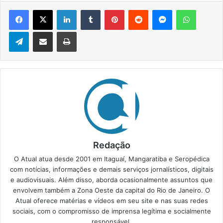
Facebook
X
Linkedin
Tumblr
Pinterest
Reddit
Messenger
WhatsApp
Telegram
Compartilhar via e-mail
Imprimir
Redação
O Atual atua desde 2001 em Itaguaí, Mangaratiba e Seropédica
com notícias, informações e demais serviços jornalísticos, digitais
e audiovisuais. Além disso, aborda ocasionalmente assuntos que
envolvem também a Zona Oeste da capital do Rio de Janeiro. O
Atual oferece matérias e vídeos em seu site e nas suas redes
sociais, com o compromisso de imprensa legítima e socialmente
responsável.