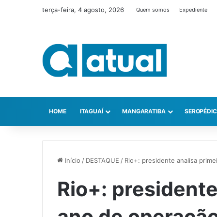
terça-feira, 4 agosto, 2026
Quem somos
Expediente
HOME
ITAGUAÍ
MANGARATIBA
SEROPÉDI
Início
/
DESTAQUE
/
Rio+: presidente analisa prim
Rio+: presidente
ano de operação