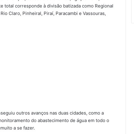
ste total corresponde à divisão batizada como Regional
io Claro, Pinheiral, Piraí, Paracambi e Vassouras,
nseguiu outros avanços nas duas cidades, como a
onitoramento do abastecimento de água em todo o
 muito a se fazer.