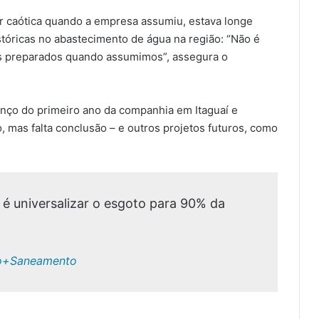
er caótica quando a empresa assumiu, estava longe
tóricas no abastecimento de água na região: “Não é
mos preparados quando assumimos”, assegura o
anço do primeiro ano da companhia em Itaguaí e
io, mas falta conclusão – e outros projetos futuros, como
 é universalizar o esgoto para 90% da
Rio+Saneamento