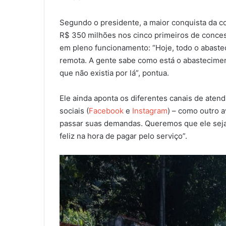
Segundo o presidente, a maior conquista da c
R$ 350 milhões nos cinco primeiros de concess
em pleno funcionamento: “Hoje, todo o abast
remota. A gente sabe como está o abastecimen
que não existia por lá”, pontua.
Ele ainda aponta os diferentes canais de ate
sociais (
Facebook
e
Instagram
) – como outro a
passar suas demandas. Queremos que ele seja
feliz na hora de pagar pelo serviço”.