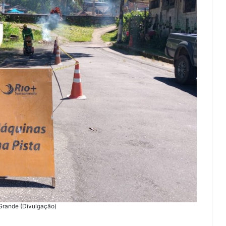
 Grande (Divulgação)