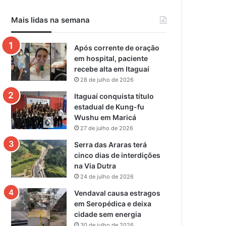
Mais lidas na semana
Após corrente de oração
em hospital, paciente
recebe alta em Itaguaí
28 de julho de 2026
Itaguaí conquista título
estadual de Kung-fu
Wushu em Maricá
27 de julho de 2026
Serra das Araras terá
cinco dias de interdições
na Via Dutra
24 de julho de 2026
Vendaval causa estragos
em Seropédica e deixa
cidade sem energia
30 de julho de 2026