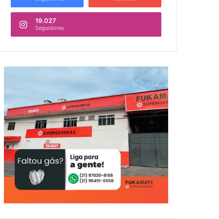
19.027
Seguidores