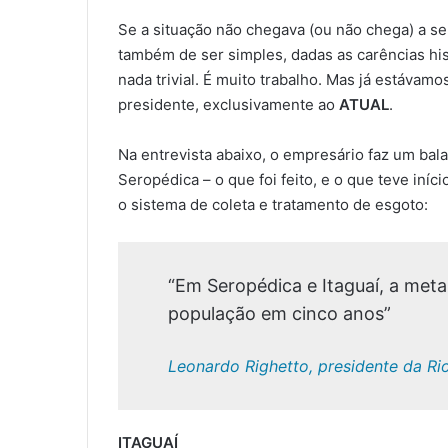
Se a situação não chegava (ou não chega) a s
também de ser simples, dadas as carências his
nada trivial. É muito trabalho. Mas já estáva
presidente, exclusivamente ao
ATUAL
.
Na entrevista abaixo, o empresário faz um bal
Seropédica – o que foi feito, e o que teve iníc
o sistema de coleta e tratamento de esgoto:
“Em Seropédica e Itaguaí, a meta
população em cinco anos”
Leonardo Righetto, presidente da 
ITAGUAÍ