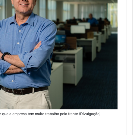
que a empresa tem muito trabalho pela frente (Divulgação)