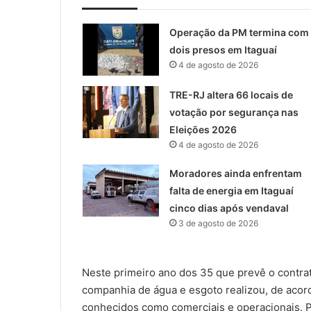
Operação da PM termina com
dois presos em Itaguaí
4 de agosto de 2026
TRE-RJ altera 66 locais de
votação por segurança nas
Eleições 2026
4 de agosto de 2026
Moradores ainda enfrentam
falta de energia em Itaguaí
cinco dias após vendaval
3 de agosto de 2026
Neste primeiro ano dos 35 que prevê o contra
companhia de água e esgoto realizou, de acord
conhecidos como comerciais e operacionais. Po