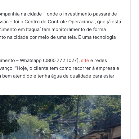
ompanhia na cidade – onde o investimento passará de
ão – foi o Centro de Controle Operacional, que já está
ecimento em Itaguaí tem monitoramento de forma
to na cidade por meio de uma tela. É uma tecnologia
ndimento – Whatsapp (0800 772 1027),
site
e redes
vanço: “Hoje, o cliente tem como recorrer à empresa e
 bem atendido e tenha água de qualidade para estar