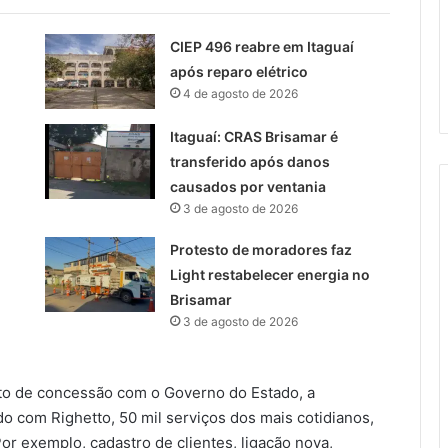
CIEP 496 reabre em Itaguaí
após reparo elétrico
4 de agosto de 2026
Itaguaí: CRAS Brisamar é
transferido após danos
causados por ventania
3 de agosto de 2026
Protesto de moradores faz
Light restabelecer energia no
Brisamar
3 de agosto de 2026
to de concessão com o Governo do Estado, a
o com Righetto, 50 mil serviços dos mais cotidianos,
r exemplo, cadastro de clientes, ligação nova,