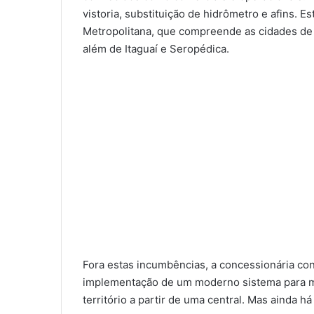
vistoria, substituição de hidrômetro e afins. E
Metropolitana, que compreende as cidades de R
além de Itaguaí e Seropédica.
Fora estas incumbências, a concessionária co
implementação de um moderno sistema para m
território a partir de uma central. Mas ainda há