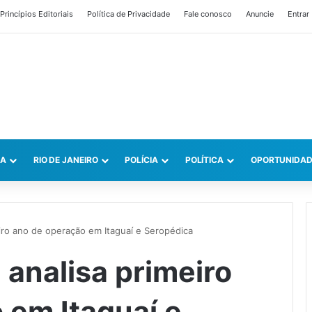
Princípios Editoriais
Política de Privacidade
Fale conosco
Anuncie
Entrar
CA
RIO DE JANEIRO
POLÍCIA
POLÍTICA
OPORTUNIDAD
eiro ano de operação em Itaguaí e Seropédica
 analisa primeiro
 em Itaguaí e