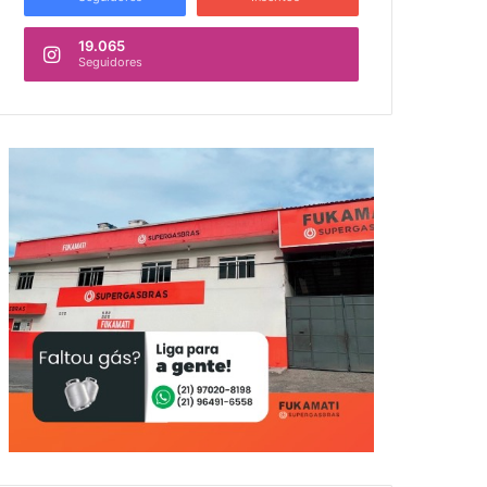
19.065
Seguidores