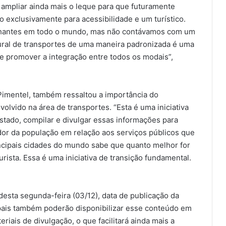
é ampliar ainda mais o leque para que futuramente
 exclusivamente para acessibilidade e um turístico.
lhantes em todo o mundo, mas não contávamos com um
utural de transportes de uma maneira padronizada é uma
e promover a integração entre todos os modais”,
 Pimentel, também ressaltou a importância do
olvido na área de transportes. “Esta é uma iniciativa
stado, compilar e divulgar essas informações para
dor da população em relação aos serviços públicos que
incipais cidades do mundo sabe que quanto melhor for
urista. Essa é uma iniciativa de transição fundamental.
desta segunda-feira (03/12), data de publicação da
ipais também poderão disponibilizar esse conteúdo em
riais de divulgação, o que facilitará ainda mais a