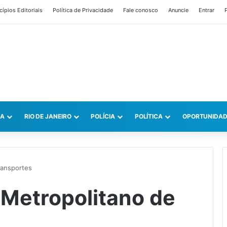
cípios Editoriais
Política de Privacidade
Fale conosco
Anuncie
Entrar
P
CA
RIO DE JANEIRO
POLÍCIA
POLÍTICA
OPORTUNIDAD
ransportes
Metropolitano de