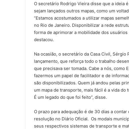
O secretário Rodrigo Vieira disse que a ideia 
sejam lançados outros mapas, como um voltado
“Estamos acostumados a utilizar mapas seme
no Rio de Janeiro. Disponibilizar a rede estr
forma de aprimorar a mobilidade dos usuários 
destacou.
Na ocasião, o secretário da Casa Civil, Sérgio
lançamento, que reforça todo o trabalho desenv
que precisava ser tomada. Cabe a nós, como E
fazermos um papel de facilitador e de informa
são disponibilizados. Quem já andou pelas pr
um mapa de transporte, mais fácil é a vida do t
É um legado do que foi feito”, disse.
O prazo para adequação é de 30 dias a contar 
resolução no Diário Oficial. Os modais munic
seus respectivos sistemas de transporte e mate