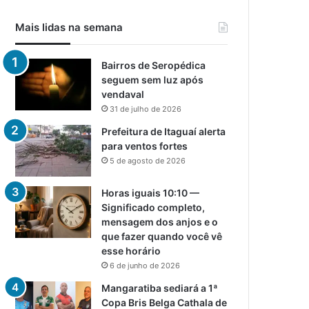
Mais lidas na semana
Bairros de Seropédica
seguem sem luz após
vendaval
31 de julho de 2026
Prefeitura de Itaguaí alerta
para ventos fortes
5 de agosto de 2026
Horas iguais 10:10 —
Significado completo,
mensagem dos anjos e o
que fazer quando você vê
esse horário
6 de junho de 2026
Mangaratiba sediará a 1ª
Copa Bris Belga Cathala de