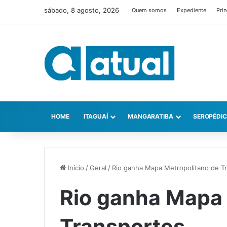
sábado, 8 agosto, 2026
Quem somos
Expediente
Prin
HOME
ITAGUAÍ
MANGARATIBA
SEROPÉDI
Início
/
Geral
/
Rio ganha Mapa Metropolitano de T
Rio ganha Mapa 
Transportes