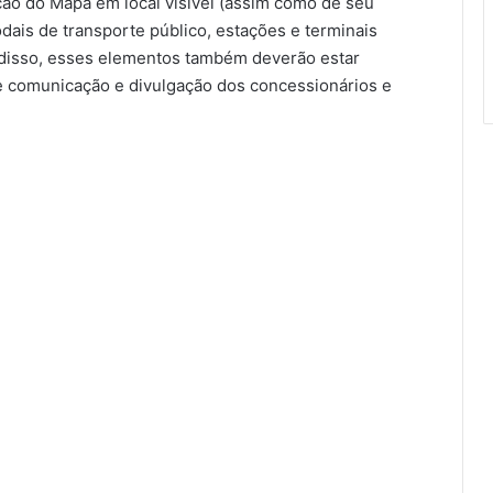
ição do Mapa em local visível (assim como de seu
ais de transporte público, estações e terminais
 disso, esses elementos também deverão estar
e comunicação e divulgação dos concessionários e