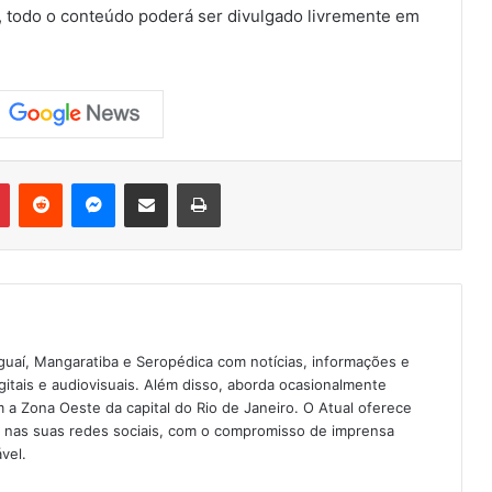
, todo o conteúdo poderá ser divulgado livremente em
Pinterest
Reddit
Messenger
Compartilhar via e-mail
Imprimir
guaí, Mangaratiba e Seropédica com notícias, informações e
igitais e audiovisuais. Além disso, aborda ocasionalmente
 Zona Oeste da capital do Rio de Janeiro. O Atual oferece
e nas suas redes sociais, com o compromisso de imprensa
vel.