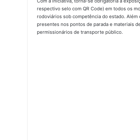
Com a iniciativa, torna-se obrigatória a expos
respectivo selo com QR Code) em todos os mod
rodoviários sob competência do estado. Além
presentes nos pontos de parada e materiais d
permissionários de transporte público.