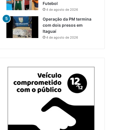
Futebol
4 de agosto de 2026
Operação da PM termina
com dois presos em
Itaguaí
4 de agosto de 2026