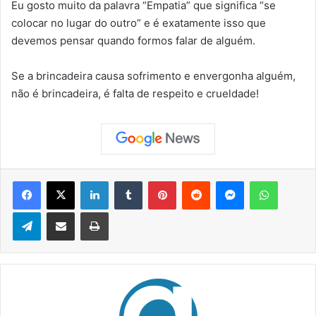
Eu gosto muito da palavra “Empatia” que significa “se
colocar no lugar do outro” e é exatamente isso que
devemos pensar quando formos falar de alguém.
Se a brincadeira causa sofrimento e envergonha alguém,
não é brincadeira, é falta de respeito e crueldade!
Facebook
X
Linkedin
Tumblr
Pinterest
Reddit
Messenger
WhatsApp
Telegram
Compartilhar via e-mail
Imprimir