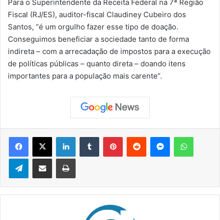
Para o Superintendente da Receita Federal na 7ª Região
Fiscal (RJ/ES), auditor-fiscal Claudiney Cubeiro dos
Santos, “é um orgulho fazer esse tipo de doação.
Conseguimos beneficiar a sociedade tanto de forma
indireta – com a arrecadação de impostos para a execução
de políticas públicas – quanto direta – doando itens
importantes para a população mais carente”.
Facebook
X
Linkedin
Tumblr
Pinterest
Reddit
Messenger
WhatsApp
Telegram
Compartilhar via e-mail
Imprimir