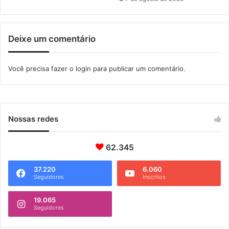
m
e
n
Deixe um comentário
t
a
l
Você precisa fazer o
login
para publicar um comentário.
Nossas redes
62.345
37.220
6.060
Seguidores
Inscritos
19.065
Seguidores