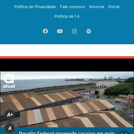
Política de Privacidade
Fale conosco
Anuncie
Entrar
Política de I.A
Facebook
YouTube
Instagram
Spotify
A+
A