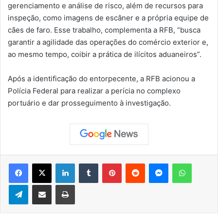
gerenciamento e análise de risco, além de recursos para
inspeção, como imagens de escâner e a própria equipe de
cães de faro. Esse trabalho, complementa a RFB, “busca
garantir a agilidade das operações do comércio exterior e,
ao mesmo tempo, coibir a prática de ilícitos aduaneiros”.
Após a identificação do entorpecente, a RFB acionou a
Polícia Federal para realizar a perícia no complexo
portuário e dar prosseguimento à investigação.
Facebook
X
Linkedin
Tumblr
Pinterest
Reddit
Messenger
WhatsApp
Telegram
Compartilhar via e-mail
Imprimir