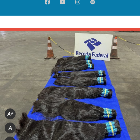
Facebook
YouTube
Instagram
Spotify
A+
A