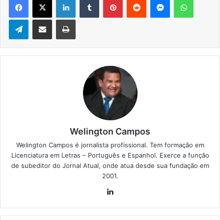
Telegram
Compartilhar via e-mail
Imprimir
Welington Campos
Welington Campos é jornalista profissional. Tem formação em
Licenciatura em Letras – Português e Espanhol. Exerce a função
de subeditor do Jornal Atual, onde atua desde sua fundação em
2001.
Lin
ke
din