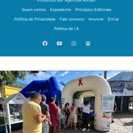
Quem somos
Expediente
Princípios Editoriais
Política de Privacidade
Fale conosco
Anuncie
Entrar
Política de I.A
Facebook
YouTube
Instagram
Spotify