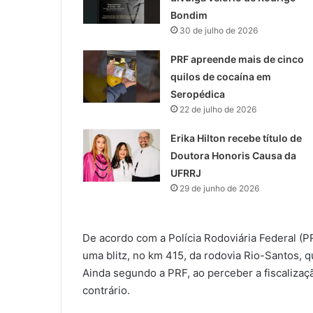
Bondim
30 de julho de 2026
PRF apreende mais de cinco
quilos de cocaína em
Seropédica
22 de julho de 2026
Erika Hilton recebe título de
Doutora Honoris Causa da
UFRRJ
29 de junho de 2026
De acordo com a Polícia Rodoviária Federal (P
uma blitz, no km 415, da rodovia Rio-Santos, 
Ainda segundo a PRF, ao perceber a fiscalizaçã
contrário.