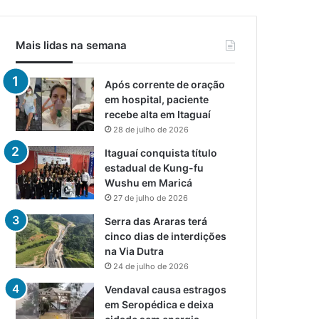
Mais lidas na semana
Após corrente de oração
em hospital, paciente
recebe alta em Itaguaí
28 de julho de 2026
Itaguaí conquista título
estadual de Kung-fu
Wushu em Maricá
27 de julho de 2026
Serra das Araras terá
cinco dias de interdições
na Via Dutra
24 de julho de 2026
Vendaval causa estragos
em Seropédica e deixa