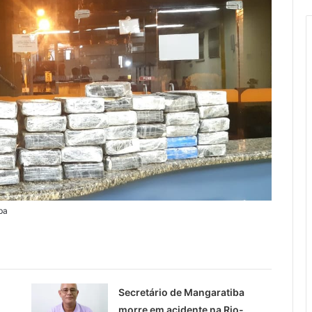
ba
Secretário de Mangaratiba
morre em acidente na Rio-