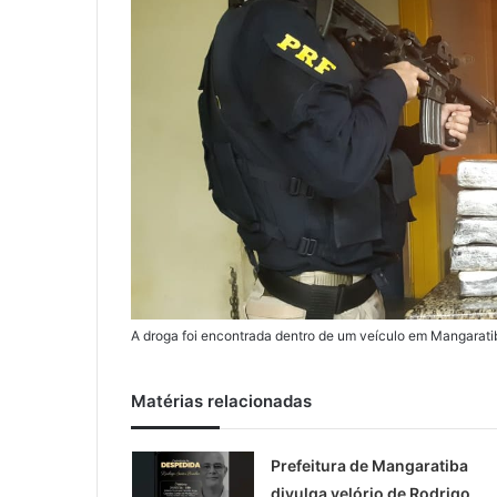
A droga foi encontrada dentro de um veículo em Mangarati
Matérias relacionadas
Prefeitura de Mangaratiba
divulga velório de Rodrigo