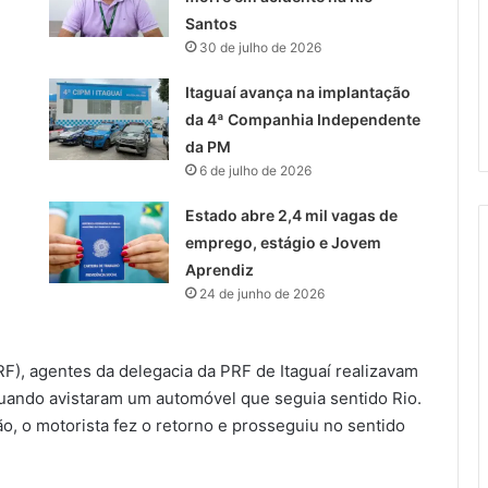
Santos
30 de julho de 2026
Itaguaí avança na implantação
da 4ª Companhia Independente
da PM
6 de julho de 2026
Estado abre 2,4 mil vagas de
emprego, estágio e Jovem
Aprendiz
24 de junho de 2026
RF), agentes da delegacia da PRF de Itaguaí realizavam
quando avistaram um automóvel que seguia sentido Rio.
o, o motorista fez o retorno e prosseguiu no sentido