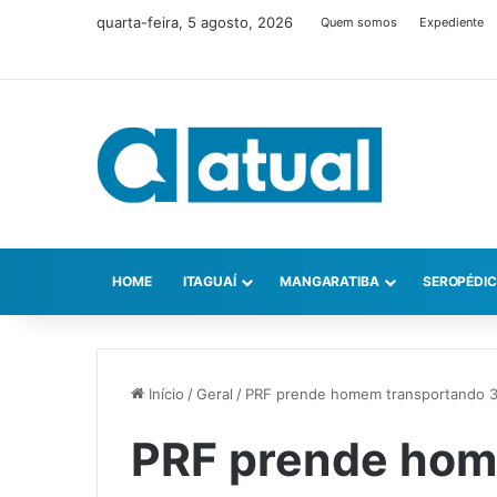
quarta-feira, 5 agosto, 2026
Quem somos
Expediente
HOME
ITAGUAÍ
MANGARATIBA
SEROPÉDI
Início
/
Geral
/
PRF prende homem transportando 36
PRF prende hom