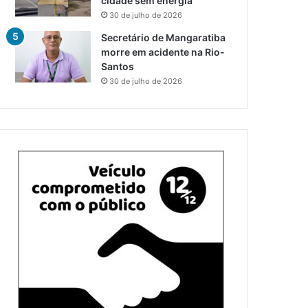
cidade sem energia
30 de julho de 2026
Secretário de Mangaratiba
morre em acidente na Rio-
Santos
30 de julho de 2026