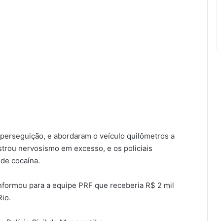
perseguição, e abordaram o veículo quilômetros a
trou nervosismo em excesso, e os policiais
 de cocaína.
informou para a equipe PRF que receberia R$ 2 mil
Rio.