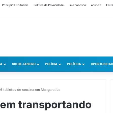
Princípios Editoriais
Política de Privacidade
Fale conosco
Anuncie
Entra
CA
RIO DE JANEIRO
POLÍCIA
POLÍTICA
OPORTUNIDAD
 tabletes de cocaína em Mangaratiba
em transportando