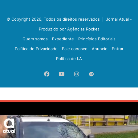
© Copyright 2026, Todos os direitos reservados |
Jornal Atual -
Produzido por Agências Rocket
Quem somos
Expediente
Princípios Editoriais
Política de Privacidade
Fale conosco
Anuncie
Entrar
Política de I.A
Facebook
YouTube
Instagram
Spotify