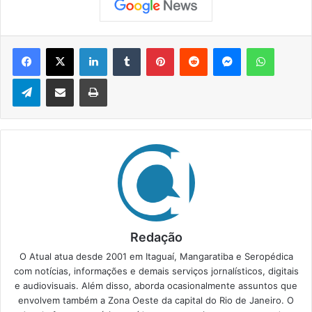
Facebook
X
Linkedin
Tumblr
Pinterest
Reddit
Messenger
WhatsApp
Telegram
Compartilhar via e-mail
Imprimir
Redação
O Atual atua desde 2001 em Itaguaí, Mangaratiba e Seropédica
com notícias, informações e demais serviços jornalísticos, digitais
e audiovisuais. Além disso, aborda ocasionalmente assuntos que
envolvem também a Zona Oeste da capital do Rio de Janeiro. O